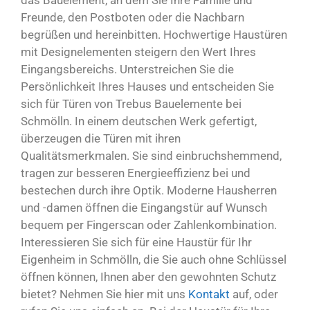
das Bauelement, an dem Sie Ihre Familie und
Freunde, den Postboten oder die Nachbarn
begrüßen und hereinbitten. Hochwertige Haustüren
mit Designelementen steigern den Wert Ihres
Eingangsbereichs. Unterstreichen Sie die
Persönlichkeit Ihres Hauses und entscheiden Sie
sich für Türen von Trebus Bauelemente bei
Schmölln. In einem deutschen Werk gefertigt,
überzeugen die Türen mit ihren
Qualitätsmerkmalen. Sie sind einbruchshemmend,
tragen zur besseren Energieeffizienz bei und
bestechen durch ihre Optik. Moderne Hausherren
und -damen öffnen die Eingangstür auf Wunsch
bequem per Fingerscan oder Zahlenkombination.
Interessieren Sie sich für eine Haustür für Ihr
Eigenheim in Schmölln, die Sie auch ohne Schlüssel
öffnen können, Ihnen aber den gewohnten Schutz
bietet? Nehmen Sie hier mit uns
Kontakt
auf, oder