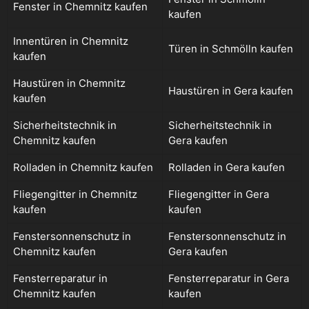
Fenster in Chemnitz kaufen
kaufen
Innentüren in Chemnitz
Türen in Schmölln kaufen
kaufen
Haustüren in Chemnitz
Haustüren in Gera kaufen
kaufen
Sicherheitstechnik in
Sicherheitstechnik in
Chemnitz kaufen
Gera kaufen
Rolladen in Chemnitz kaufen
Rolladen in Gera kaufen
Fliegengitter in Chemnitz
Fliegengitter in Gera
kaufen
kaufen
Fenstersonnenschutz in
Fenstersonnenschutz in
Chemnitz kaufen
Gera kaufen
Fensterreparatur in
Fensterreparatur in Gera
Chemnitz kaufen
kaufen