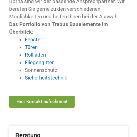
Borna sind wir der passende Ansprechpartner. Wir
beraten Sie gerne zu den verschiedenen
Möglichkeiten und helfen Ihnen bei der Auswahl.
Das Portfolio von Trebus Bauelemente im
Überblick:
Fenster
Türen
Rollladen
Fliegengitter
Sonnenschutz
Sicherheitstechnik
Hier Kontakt aufnehmen!
Beratung