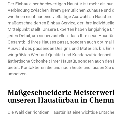
Der Einbau einer hochwertigen Haustür ist mehr als nur 
Verbindung zwischen Ihrem gemütlichen Zuhause und de
wir Ihnen nicht nur eine vielfältige Auswahl an Haustüre
maßgeschneiderten Einbau-Service, der Ihre individuel
Mittelpunkt stellt. Unsere Experten haben langjährige
jedes Detail, um sicherzustellen, dass Ihre neue Haustür 
Gesamtbild Ihres Hauses passt, sondern auch optimal iso
Auswahl des passenden Designs und Materials bis hin 
wir größten Wert auf Qualität und Kundenzufriedenheit. 
ästhetische Schönheit Ihrer Haustür, sondern auch den K
bietet. Kontaktieren Sie uns noch heute und lassen Sie u
umsetzen.
Maßgeschneiderte Meisterwerk
unseren Haustürbau in Chemni
Die Wahl der richtigen Haustür ist eine wichtige Entsch