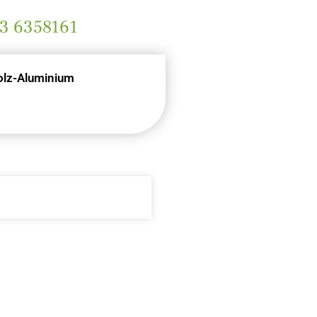
3 6358161
olz-Aluminium