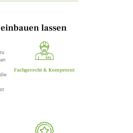
 einbauen lassen
zu
 an
Fachgerecht & Kompetent
die
st