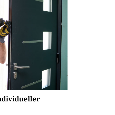
ndividueller