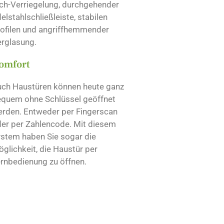
ch-Verriegelung, durchgehender
elstahlschließleiste, stabilen
ofilen und angriffhemmender
rglasung.
omfort
ch Haustüren können heute ganz
quem ohne Schlüssel geöffnet
rden. Entweder per Fingerscan
er per Zahlencode. Mit diesem
stem haben Sie sogar die
glichkeit, die Haustür per
rnbedienung zu öffnen.