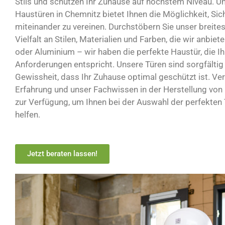
Stils und schützen Ihr Zuhause auf höchstem Niveau. U
Haustüren in Chemnitz bietet Ihnen die Möglichkeit, Sich
miteinander zu vereinen. Durchstöbern Sie unser breite
Vielfalt an Stilen, Materialien und Farben, die wir anbie
oder Aluminium – wir haben die perfekte Haustür, die Ih
Anforderungen entspricht. Unsere Türen sind sorgfältig 
Gewissheit, dass Ihr Zuhause optimal geschützt ist. Ver
Erfahrung und unser Fachwissen in der Herstellung von
zur Verfügung, um Ihnen bei der Auswahl der perfekten 
helfen.
Jetzt beraten lassen!