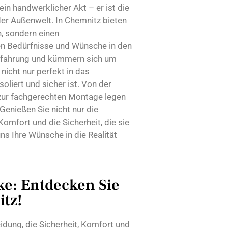
ein handwerklicher Akt – er ist die
r Außenwelt. In Chemnitz bieten
n, sondern einen
len Bedürfnisse und Wünsche in den
 Erfahrung und kümmern sich um
nicht nur perfekt in das
liert und sicher ist. Von der
zur fachgerechten Montage legen
Genießen Sie nicht nur die
omfort und die Sicherheit, die sie
ns Ihre Wünsche in die Realität
e: Entdecken Sie
tz!
eidung, die Sicherheit, Komfort und