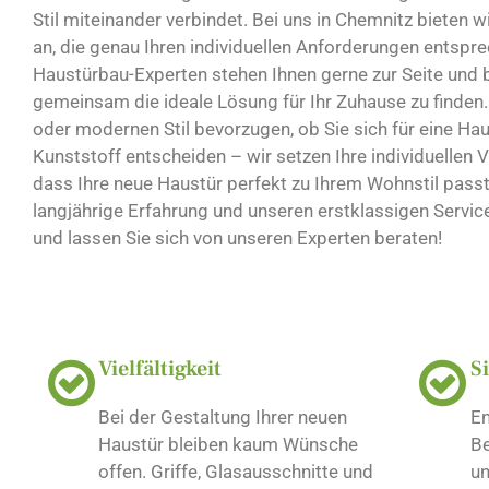
Stil miteinander verbindet. Bei uns in Chemnitz bieten 
an, die genau Ihren individuellen Anforderungen entspr
Haustürbau-Experten stehen Ihnen gerne zur Seite und b
gemeinsam die ideale Lösung für Ihr Zuhause zu finden. 
oder modernen Stil bevorzugen, ob Sie sich für eine Ha
Kunststoff entscheiden – wir setzen Ihre individuellen 
dass Ihre neue Haustür perfekt zu Ihrem Wohnstil passt
langjährige Erfahrung und unseren erstklassigen Servic
und lassen Sie sich von unseren Experten beraten!
Vielfältigkeit
S
Bei der Gestaltung Ihrer neuen
En
Haustür bleiben kaum Wünsche
Be
offen. Griffe, Glasausschnitte und
un