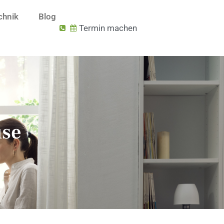
chnik
Blog
Termin machen
use