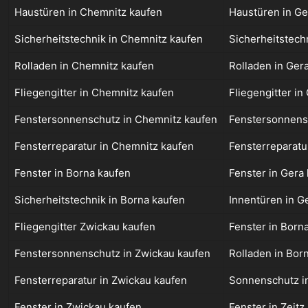
Haustüren in Chemnitz kaufen
Haustüren in Ge
Sicherheitstechnik in Chemnitz kaufen
Sicherheitstech
Rolladen in Chemnitz kaufen
Rolladen in Ger
Fliegengitter in Chemnitz kaufen
Fliegengitter in
Fenstersonnenschutz in Chemnitz kaufen
Fenstersonnens
Fensterreparatur in Chemnitz kaufen
Fensterreparatu
Fenster in Borna kaufen
Fenster in Gera
Sicherheitstechnik in Borna kaufen
Innentüren in G
Fliegengitter Zwickau kaufen
Fenster in Born
Fenstersonnenschutz in Zwickau kaufen
Rolladen in Bor
Fensterreparatur in Zwickau kaufen
Sonnenschutz i
Fenster in Zwickau kaufen
Fenster in Zeitz