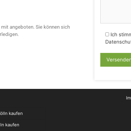
mit angeboten. Sie können sich
rledigen.
Ich stim
Datenschut
I
ölln kaufen
ln kaufen