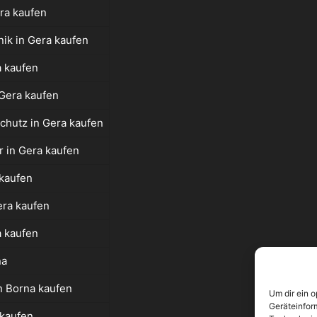
ra kaufen
nik in Gera kaufen
a kaufen
 Gera kaufen
chutz in Gera kaufen
r in Gera kaufen
 kaufen
era kaufen
a kaufen
na
n Borna kaufen
Um dir ein 
Geräteinfor
 kaufen