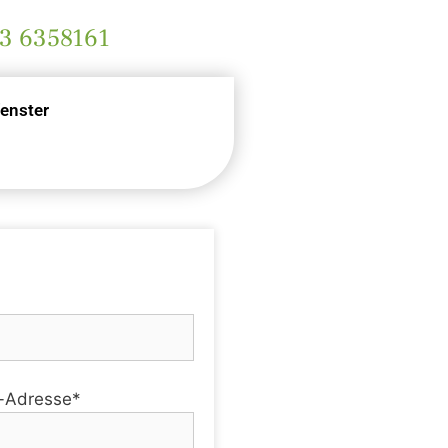
3 6358161
enster
l-Adresse*