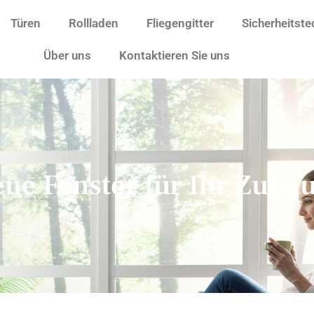
Türen
Rollladen
Fliegengitter
Sicherheitste
Über uns
Kontaktieren Sie uns
ue Fenster für Ihr Zuha