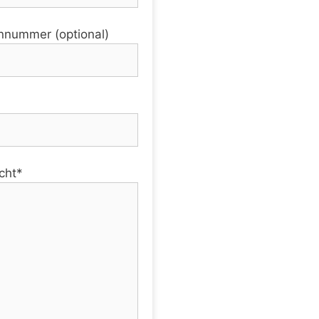
nnummer (optional)
cht*