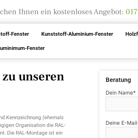
achen Ihnen ein kostenloses Angebot:
017
toff-Fenster
Kunststoff-Aluminium-Fenster
Holzf
luminimum-Fenster
Häufige Fragen
 zu unseren
Beratung
Dein Name*
 und Kennzeichnung
(ehemals
Deine E-Mai
ngigen Organisation die RAL-
nt. Die RAL-Montage ist ein