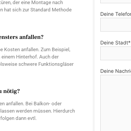
üren, der eine Montage nach
en hat sich zur Standard Methode
Deine Telefo
nsters anfallen?
Deine Stadt*
 Kosten anfallen. Zum Beispiel,
n einem Hinterhof. Auch der
elsweise schwere Funktionsgläser
Deine Nachri
u nötig?
en anfallen. Bei Balkon- oder
gelassen werden müssen. Hierdurch
folgen dann evtl.