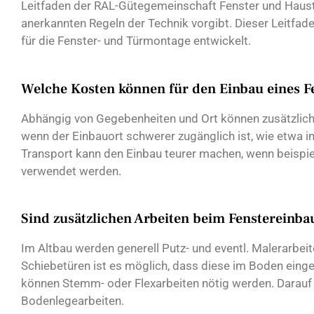
Leitfaden der RAL-Gütegemeinschaft Fenster und Haust
anerkannten Regeln der Technik vorgibt. Dieser Leitfad
für die Fenster- und Türmontage entwickelt.
Welche Kosten können für den Einbau eines Fe
Abhängig von Gegebenheiten und Ort können zusätzliche
wenn der Einbauort schwerer zugänglich ist, wie etwa i
Transport kann den Einbau teurer machen, wenn beispi
verwendet werden.
Sind zusätzlichen Arbeiten beim Fenstereinba
Im Altbau werden generell Putz- und eventl. Malerarbeit
Schiebetüren ist es möglich, dass diese im Boden ein
können Stemm- oder Flexarbeiten nötig werden. Darauf 
Bodenlegearbeiten.