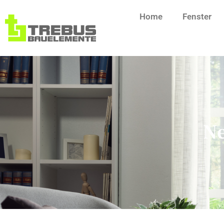
Home
Fenster
Ne